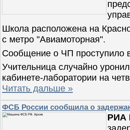
пред
упра
Школа расположена на Красно
с метро "Авиамоторная".
Сообщение о ЧП проступило в
Учительница случайно уронил
кабинете-лаборатории на чет
Читать дальше »
ФСБ России сообщила о задержан
РИА 
заде