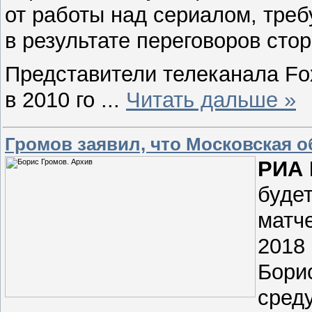
от работы над сериалом, тре
в результате переговоров сто
Представители телеканала Fo
в 2010 го
...
Читать дальше »
Громов заявил, что Московская о
РИА 
буде
матч
2018 
Борис
сред