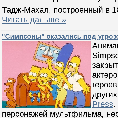
Тадж-Махал, построенный в 1
Читать дальше »
"Симпсоны" оказались под угроз
Анима
Simpso
закрыт
актеро
героев
други
Press
.
персонажей мультфильма, нео