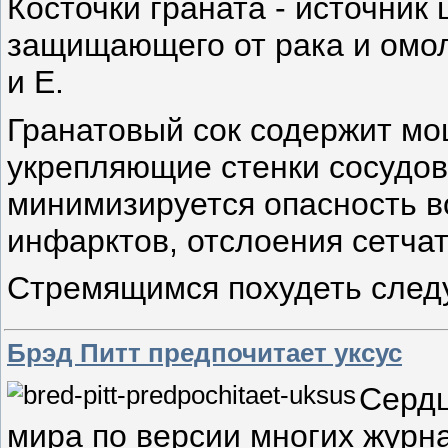
Косточки граната - источник
защищающего от рака и омо
и Е.
Гранатовый сок содержит м
укрепляющие стенки сосудов,
минимизируется опасность в
инфарктов, отслоения сетчат
Стремящимся похудеть след
Брэд Питт предпочитает уксус
Сердц
мира по версии многих журн