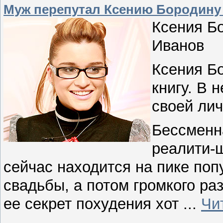
Муж перепутал Ксению Бородину
Ксения Бо
Иванов
Ксения Б
книгу. В 
своей лич
Бессменн
реалити-
сейчас находится на пике поп
свадьбы, а потом громкого ра
ее секрет похудения хот
...
Чи