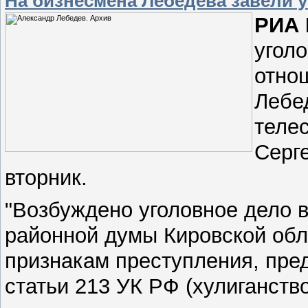
На бизнесмена Лебедева завели у
РИА 
уголо
отно
Лебе
теле
Серг
вторник.
"Возбуждено уголовное дело 
районной думы Кировской обл
признакам преступления, пред
статьи 213 УК РФ (хулиганство