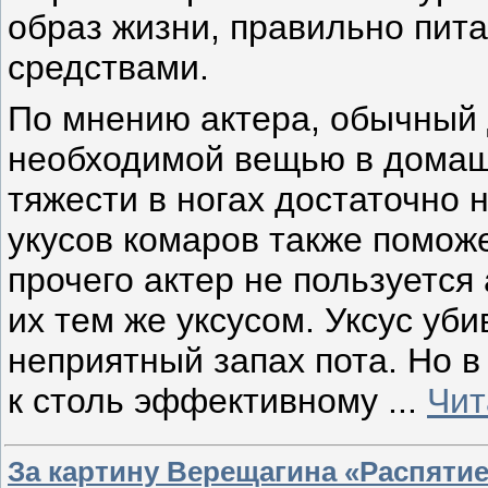
образ жизни, правильно пит
средствами.
По мнению актера, обычный 
необходимой вещью в домашн
тяжести в ногах достаточно 
укусов комаров также поможе
прочего актер не пользуетс
их тем же уксусом. Уксус уб
неприятный запах пота. Но 
к столь эффективному
...
Чит
За картину Верещагина «Распятие 