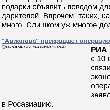
подарки объявить поводом дл
дарителей. Впрочем, таких, к
много. Слишком уж многое до
"Авианова" прекращает операцио
РИА 
с 10 
связ
экон
опер
заяв
в Росавиацию.