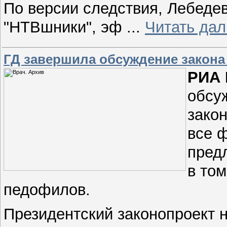
По версии следствия, Лебедев
"НТВшники", эф
...
Читать да
ГД завершила обсуждение закон
РИА 
обсу
зако
все 
пред
в то
педофилов.
Президентский законопроект 