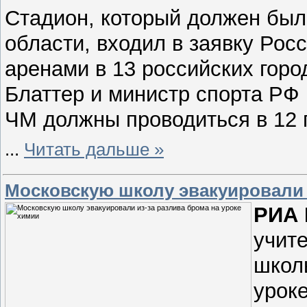
Стадион, который должен был
области, входил в заявку Рос
аренами в 13 российских гор
Блаттер и министр спорта РФ 
ЧМ должны проводиться в 12 
...
Читать дальше »
Московскую школу эвакуировали 
РИА 
учит
школ
урок