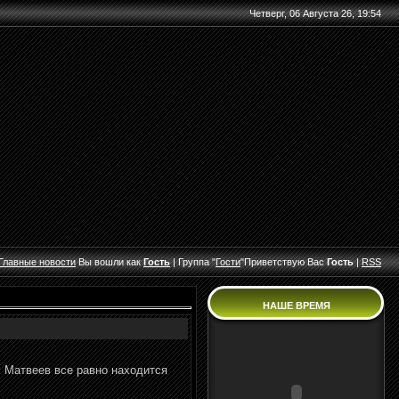
Четверг, 06 Августа 26, 19:54
Главные
новости
Вы вошли как
Гость
|
Группа
"
Гости
"
Приветствую Вас
Гость
|
RSS
НАШЕ ВРЕМЯ
м Матвеев все равно находится