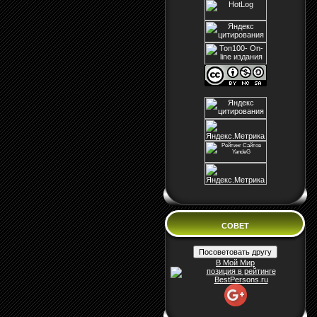
СОВЕТ
В Мой Мир