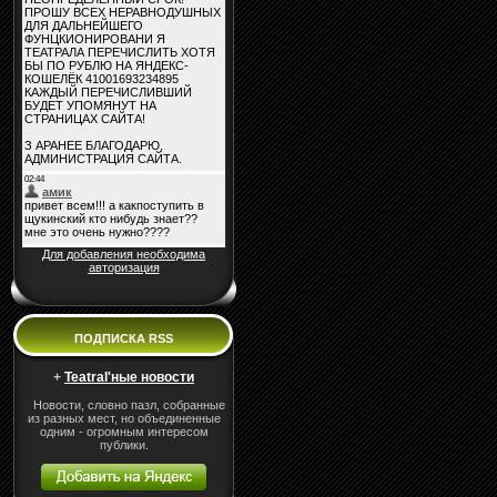
Для добавления необходима
авторизация
ПОДПИСКА RSS
+
Teatral'ные новости
Новости, словно пазл, собранные
из разных мест, но объединенные
одним - огромным интересом
публики.