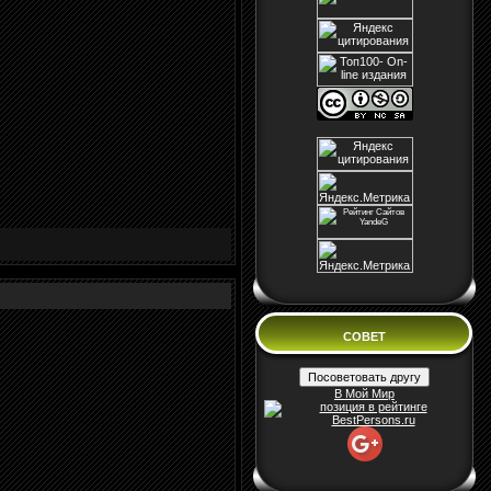
СОВЕТ
В Мой Мир