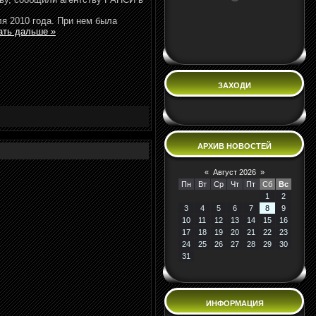
я 2010 года. При нем была
ать дальше »
ЗАХОДИ
АРХИВ НОВОСТЕЙ
«
Август 2026
»
Пн
Вт
Ср
Чт
Пт
Сб
Вс
1
2
3
4
5
6
7
8
9
10
11
12
13
14
15
16
17
18
19
20
21
22
23
24
25
26
27
28
29
30
31
ИНФОРМАЦИЯ