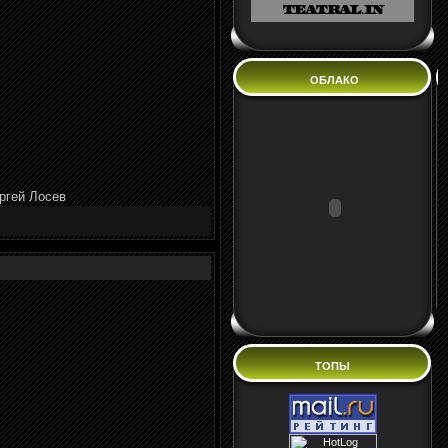
ОБЛАКО
ргей Лосев
ТОПЫ