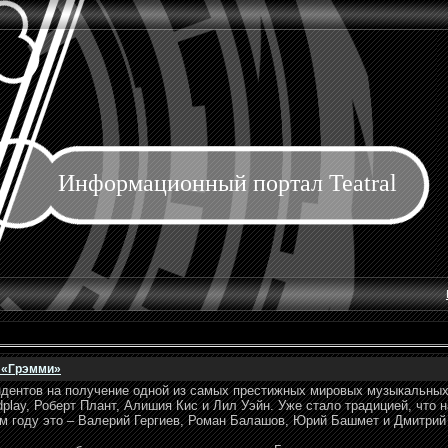
Информационный портал Teatral
 «Грэмми»
дентов на получение одной из самых престижных мировых музыкальных
dplay, Роберт Плант, Алишия Кис и Лил Уэйн. Уже стало традицией, что 
м году это – Валерий Гергиев, Роман Балашов, Юрий Башмет и Дмитрий