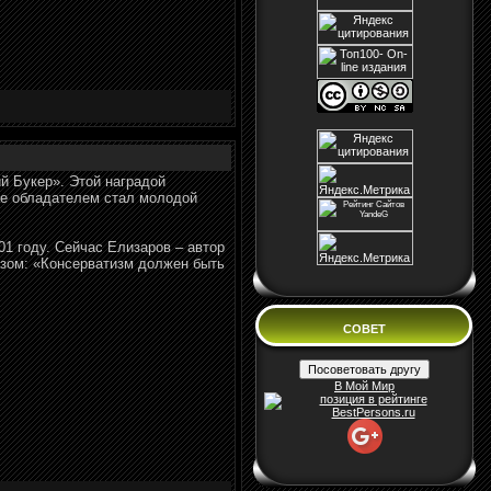
й Букер». Этой наградой
ее обладателем стал молодой
01 году. Сейчас Елизаров – автор
визом: «Консерватизм должен быть
СОВЕТ
В Мой Мир