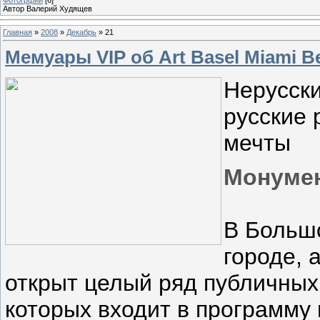
Автор Валерий Худящев
Главная
»
2008
»
Декабрь
»
21
Мемуары VIP об Art Basel Miami 
Нерусск
русские 
мечты
Монумен
В Больш
городе, 
открыт целый ряд публичных
которых входит в программу