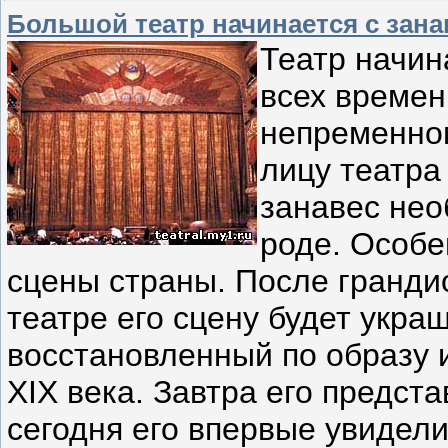
Большой театр начинается с зана
Театр начин
всех времен
непременном
лицу театра
занавес не
роде. Особе
сцены страны. После гранди
театре его сцену будет укра
восстановленный по образу 
XIX века. Завтра его предста
сегодня его впервые увидел