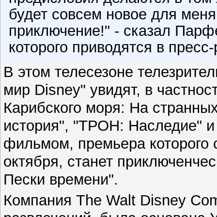
будет совсем новое для мен
приключение!" - сказал Парф
которого приводятся в пресс-
В этом телесезоне телезрите
мир Disney" увидят, в частно
Карибского моря: На странных
история", "ТРОН: Наследие" и
фильмом, премьера которого 
октября, станет приключенчес
Пески времени".
Компания The Walt Disney Co