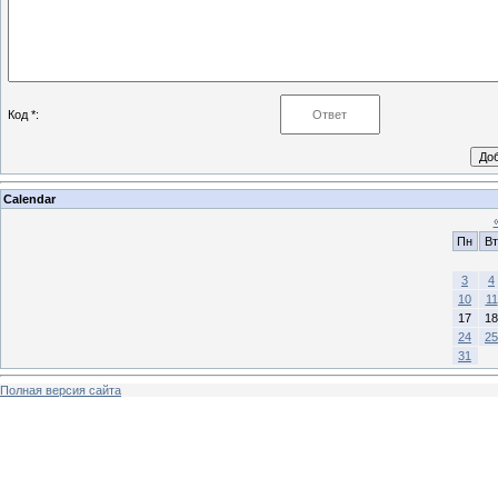
Код *:
Calendar
Пн
Вт
3
4
10
11
17
18
24
25
31
Полная версия сайта