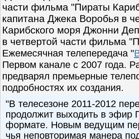
части фильма "Пираты Кариб
капитана Джека Воробья в ч
Карибского моря Джонни Деп
в четвертой части фильма "
Ежемесячная телепередача "
Первом канале с 2007 года. Р
предварял премьерные телепо
подробностях их создания.
"В телесезоне 2011-2012 пер
продолжит выходить в эфир 
формате. Новым ведущим пе
чья неповторимая манера п