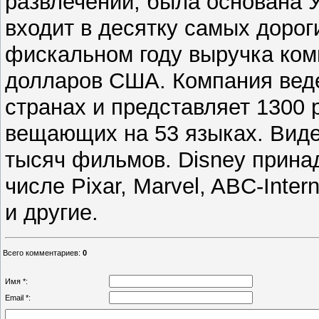
развлечений, была основана У
входит в десятку самых дорог
фискальном году выручка ком
долларов США. Компания веде
странах и представляет 1300 
вещающих на 53 языках. Виде
тысяч фильмов. Disney прина
числе Pixar, Marvel, ABC-Inter
и другие.
Всего комментариев
:
0
Имя *:
Email *: