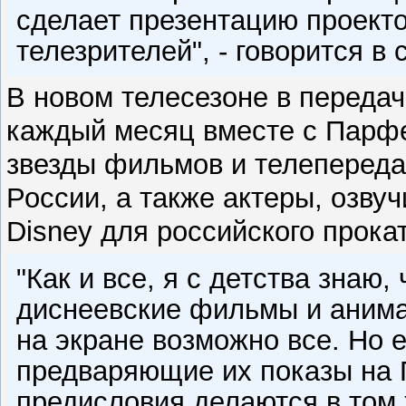
сделает презентацию проекто
телезрителей", - говорится в
В новом телесезоне в передач
каждый месяц вместе с Парфе
звезды фильмов и телепередач
России, а также актеры, оз
Disney для российского прока
"Как и все, я с детства знаю, 
диснеевские фильмы и анимац
на экране возможно все. Но 
предваряющие их показы на 
предисловия делаются в том 