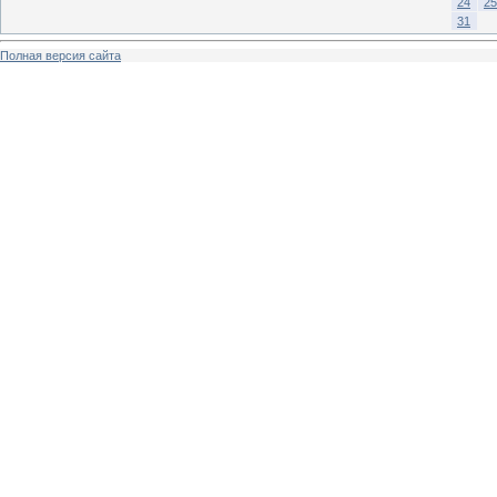
24
25
31
Полная версия сайта