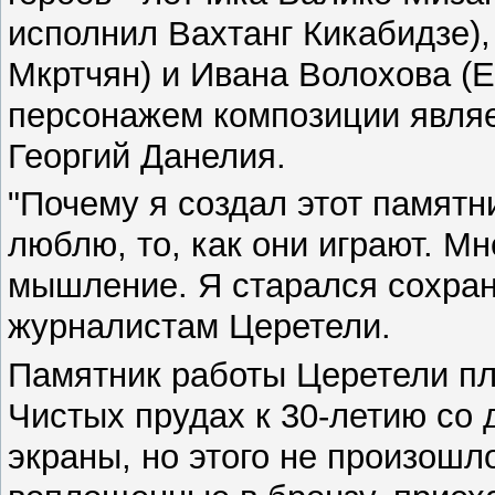
исполнил Вахтанг Кикабидзе),
Мкртчян) и Ивана Волохова (Е
персонажем композиции являе
Георгий Данелия.
"Почему я создал этот памят
люблю, то, как они играют. Мн
мышление. Я старался сохрани
журналистам Церетели.
Памятник работы Церетели пл
Чистых прудах к 30-летию со
экраны, но этого не произошло