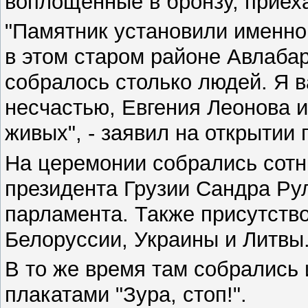
воплощенные в бронзу, приех
"Памятник установили именно 
в этом старом районе Авлабар
собралось столько людей. Я 
несчастью, Евгения Леонова и
живых", - заявил на открытии
На церемонии собрались сотн
президента Грузии Сандра Рул
парламента. Также присутство
Белоруссии, Украины и Литвы
В то же время там собрались 
плакатами "Зура, стоп!".