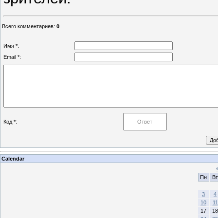
Всего комментариев
:
0
Имя *:
Email *:
Код *:
Calendar
Пн
Вт
3
4
10
11
17
18