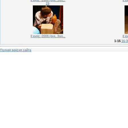
23
II курс -2008 (рук. Зол...
II 
1-15
16-3
Полная версия сайта