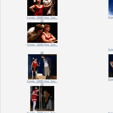
II 
II курс -2008 (рук. Зол...
13
II курс -2008 (рук. Зол...
II 
16
II 
II курс -2008 (рук. Зол...
19
II курс -2008 (рук. Зол...
II 