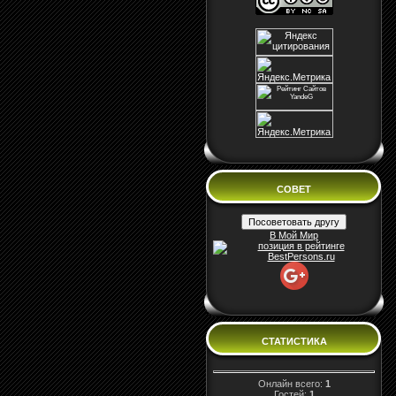
СОВЕТ
В Мой Мир
СТАТИСТИКА
Онлайн всего:
1
Гостей:
1