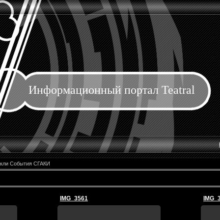
Информационный портал Teatral
кли События СГАКИ
IMG_3561
IMG_