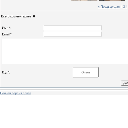
« Предыдущая
|
3
4
Всего комментариев
:
0
Имя *:
Email *:
Код *:
Полная версия сайта