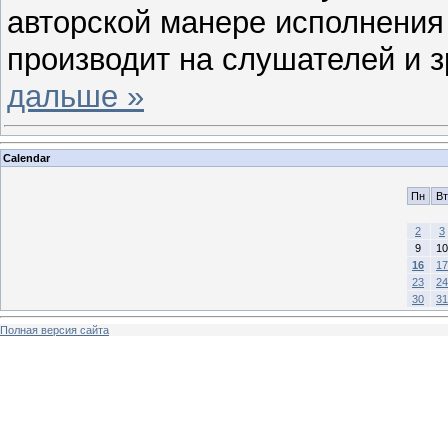
авторской манере исполнения 
производит на слушателей и 
дальше »
Calendar
Пн
Вт
2
3
9
10
16
17
23
24
30
31
Полная версия сайта