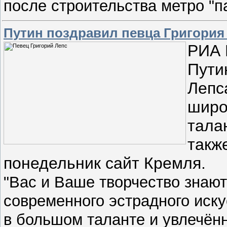
после строительства метро "
Путин поздравил певца Григория 
РИА 
Пути
Лепс
широ
тала
такж
понедельник сайт Кремля.
"Вас и Ваше творчество знаю
современного эстрадного иску
в большом таланте и увлечённ