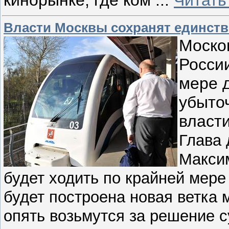
кинорынке, где ком
...
Читать
Власти Москвы сохранят единст
Моско
России
мере д
убыто
власт
Глава 
Максим
будет ходить по крайней мере 
будет построена новая ветка 
опять возьмутся за решение с