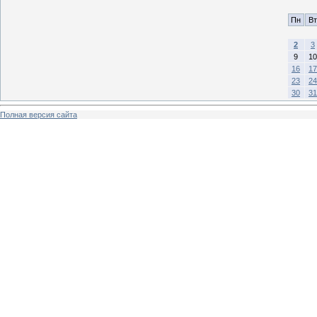
Пн
Вт
2
3
9
10
16
17
23
24
30
31
Полная версия сайта