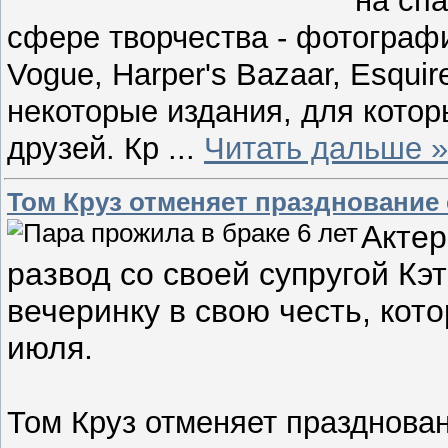
на спа
сфере творчества - фотографи
Vogue, Harper's Bazaar, Esquire
некоторые издания, для кото
друзей. Кр
...
Читать дальше »
Том Круз отменяет празднование 
Акте
развод со своей супругой Кэ
вечеринку в свою честь, кот
июля.
Том Круз отменяет празднован