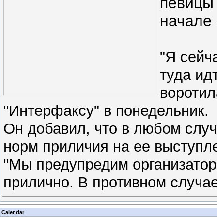
певицы
начале 
"Я сейч
туда ид
воротил
"Интерфаксу" в понедельник.
Он добавил, что в любом слу
норм приличия на ее выступл
"Мы предупредим организатор
прилично. В противном случа
Calendar