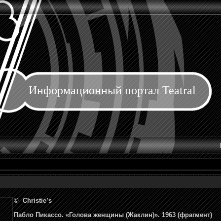
Информационный портал Teatral
© Christie’s
Пабло Пикассо. «Голова женщины (Жаклин)». 1963 (фрагмент)