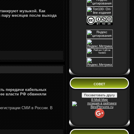
нтанируют музыкой. Как
з пару месяцев после выхода
СОВЕТ
ать передачи кабельных
анее власти РФ обвиняли
В Мой Мир
егистрации СМИ в России. В