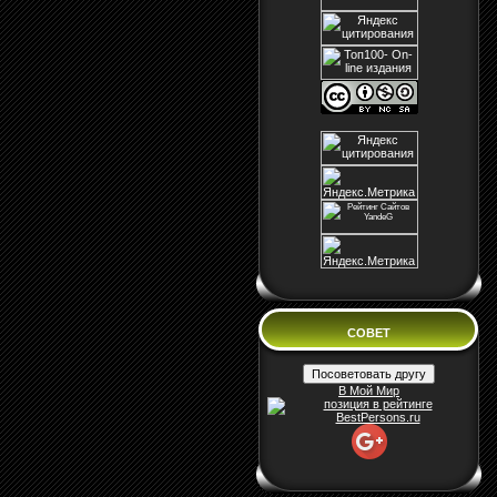
СОВЕТ
В Мой Мир