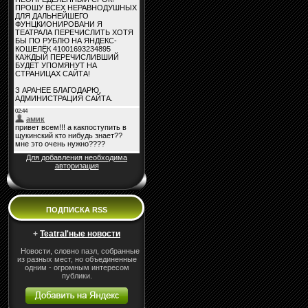
Для добавления необходима
авторизация
ПОДПИСКА RSS
+
Teatral'ные новости
Новости, словно пазл, собранные
из разных мест, но объединенные
одним - огромным интересом
публики.