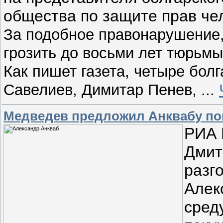
общества по защите прав чел
За подобное правонарушение,
грозить до восьми лет тюрьмы
Как пишет газета, четыре бол
Савелиев, Димитар Пенев,
...
Медведев предложил Анквабу по
РИА 
Дмит
разг
Алек
сред