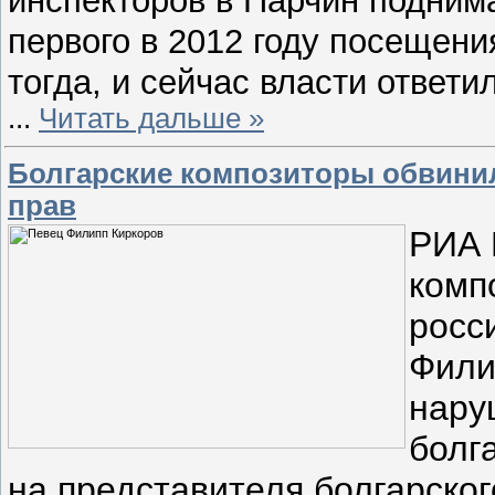
первого в 2012 году посещени
тогда, и сейчас власти ответи
...
Читать дальше »
Болгарские композиторы обвини
прав
РИА 
комп
росс
Фили
нару
болг
на представителя болгарског