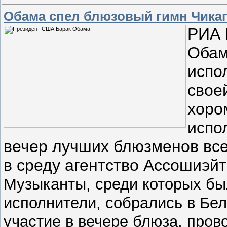
Обама спел блюзовый гимн Чикаг
РИА 
Обам
испо
свое
хоро
испо
вечер лучших блюзменов все
в среду агентство Ассошиэйт
Музыканты, среди которых бы
исполнители, собрались в Бел
участие в вечере блюза, про