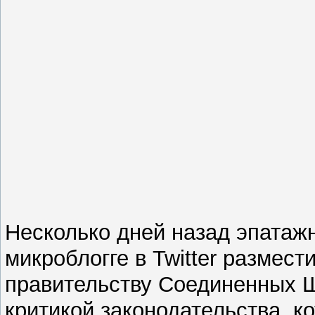
Несколько дней назад эпатажн
микроблогге в Twitter размес
правительству Соединенных Ш
критикой законодательства, 