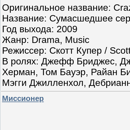
Оригинальное название: Cra
Название: Сумасшедшее се
Год выхода: 2009
Жанр: Drama, Music
Режиссер: Скотт Купер / Scot
В ролях: Джефф Бриджес, Дж
Херман, Том Бауэр, Райан Би
Мэгги Джилленхол, Дебриан
Миссионер