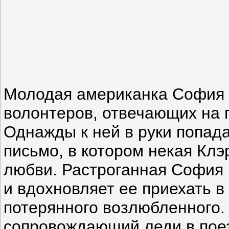
Молодая американка София о
волонтеров, отвечающих на 
Однажды к ней в руки попада
письмо, в котором некая Кл
любви. Растроганная София 
и вдохновляет ее приехать в
потерянного возлюбленного.
сопровождающий леди в поез