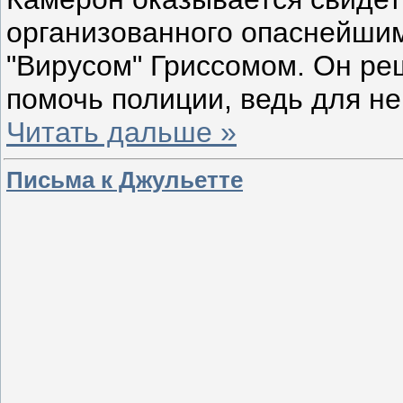
организованного опаснейши
"Вирусом" Гриссомом. Он реш
помочь полиции, ведь для не
Читать дальше »
Письма к Джульетте