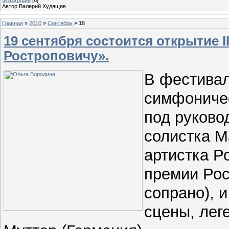
Автор Валерий Худящев
Главная
»
2010
»
Сентябрь
»
18
19 сентября состоится открытие 
Ростроповичу».
В фестивал
симфоничес
под руково
солистка М
артистка Р
премии Рос
сопрано), 
сцены, лег