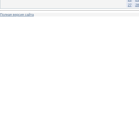
27
28
Полная версия сайта