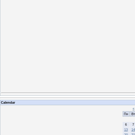
Calendar
«
Пн
Вт
6
7
13
14
20
21