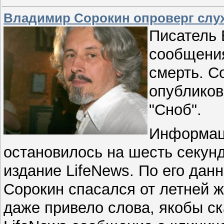
Владимир Сорокин опроверг слух
Писатель 
сообщения
смерть. С
опубликов
"Сноб".
Информаци
остановилось на шесть секунд
издание LifeNews. По его дан
Сорокин спасался от летней ж
даже привело слова, якобы с