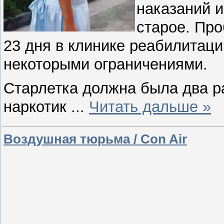
наказаний и
старое. Про
23 дня в клинике реабилитац
некоторыми ограничениями.
Старлетка должна была два ра
наркотик
...
Читать дальше »
Воздушная тюрьма / Con Air