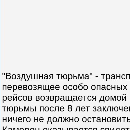
"Воздушная тюрьма" - транс
перевозящее особо опасных 
рейсов возвращается домой
тюрьмы после 8 лет заключен
ничего не должно остановить
Камерон оказывается свидет