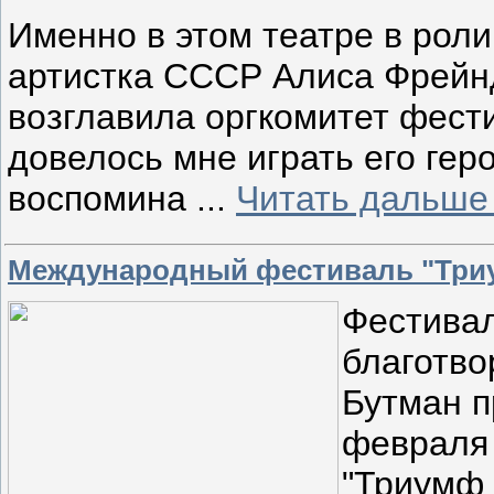
Именно в этом театре в рол
артистка СССР Алиса Фрейнд
возглавила оргкомитет фест
довелось мне играть его гер
воспомина
...
Читать дальше
Международный фестиваль "Триу
Фестивал
благотво
Бутман п
февраля
"Триумф 