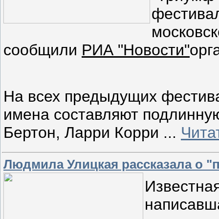
фестивал
московск
сообщили
РИА "Новости"
орг
На всех предыдущих фестива
имена составляют подлинную
Бертон, Ларри Корри
...
Чита
Людмила Улицкая рассказала о "п
Известна
написавш