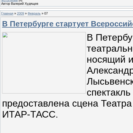
Автор Валерий Худящев
Главная
»
2009
»
Февраль
»
07
В Петербурге стартует Всеросси
В Петербу
театральн
носящий 
Александр
Лысьвенск
спектакль
предоставлена сцена Театра
ИТАР-ТАСС.