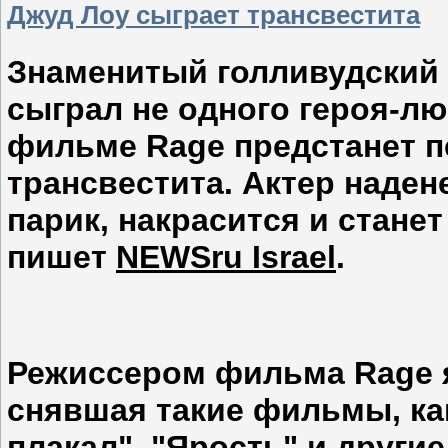
Джуд Лоу сыграет трансвестита
Знаменитый голливудский 
сыграл не одного героя-л
фильме Rage предстанет п
трансвестита. Актер надене
парик, накрасится и стане
пишет
NEWSru Israel
.
Режиссером фильма Rage я
снявшая такие фильмы, ка
плакал", "Ярость" и другие