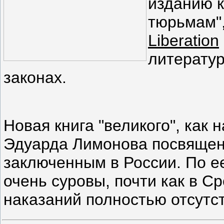
изданию 
тюрьмам",
Liberation
литератур
законах.
Новая книга "великого", как 
Эдуарда Лимонова посвящена
заключенным в России. По е
очень суровы, почти как в Ср
наказаний полностью отсутс