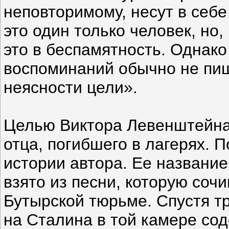
неповторимому, несут в себе
это один только человек, но
это в беспамятность. Однако
воспоминаний обычно не пиш
неясности цели».
Целью Виктора Левенштейна
отца, погибшего в лагерях. 
истории автора. Ее названи
взято из песни, которую соч
Бутырской тюрьме. Спустя т
на Сталина в той камере со