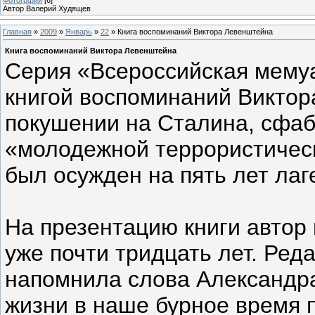
Автор Валерий Худящев
Главная
»
2009
»
Январь
»
22
» Книга воспоминаний Виктора Левенштейна
Книга воспоминаний Виктора Левенштейна
Серия «Всероссийская мему
книгой воспоминаний Виктор
покушении на Сталина, сфабр
«молодежной террористичес
был осужден на пять лет лаг
На презентацию книги автор
уже почти тридцать лет. Ре
напомнила слова Александр
жизни в наше бурное время п