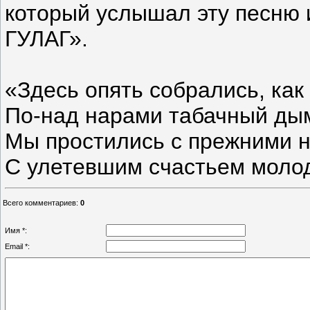
который услышал эту песню и
ГУЛАГ».
«Здесь опять собрались, как
По-над нарами табачный ды
Мы простились с прежними 
С улетевшим счастьем молод
Всего комментариев
:
0
Имя *:
Email *: