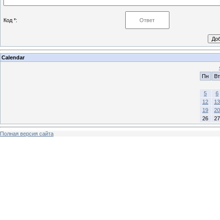
Код *:
Calendar
Пн
Вт
5
6
12
13
19
20
26
27
Полная версия сайта