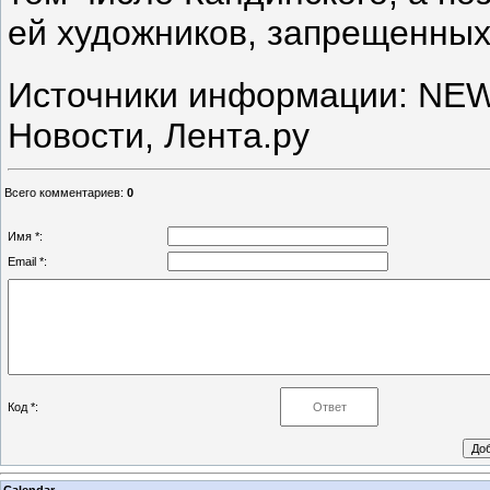
ей художников, запрещенных
Источники информации: NE
Новости, Лента.ру
Всего комментариев
:
0
Имя *:
Email *:
Код *:
Calendar