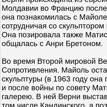
Молдавии во Францию после 
она познакомилась с Майоле
сотрудничая со скульптором в
Она позировала также Матис
общалась с Анри Бретоном.
Во время Второй мировой Ве
Сопротивления. Майоль оста
скульптуры (в 1963 году она
и после войны по совету Ма
галерею. В ней Верни выстав
том числе Кандинского, а п