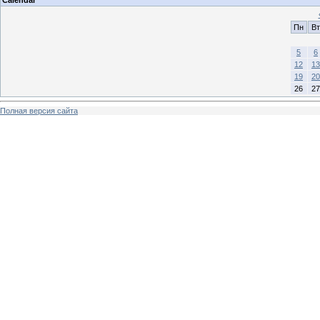
Пн
Вт
5
6
12
13
19
20
26
27
Полная версия сайта