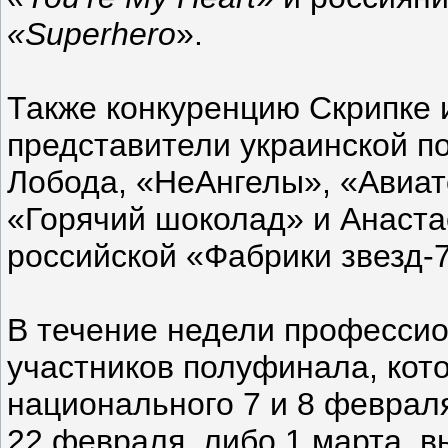
«
Superhero
».
Также конкуренцию Скрипке 
представители украинской п
Лобода, «НеАнгелы», «Авиато
«Горячий шоколад» и Анаста
российской «Фабрики звезд-7
В течение недели профессио
участников полуфинала, кот
национального 7 и 8 феврал
22 февраля, либо 1 марта, 