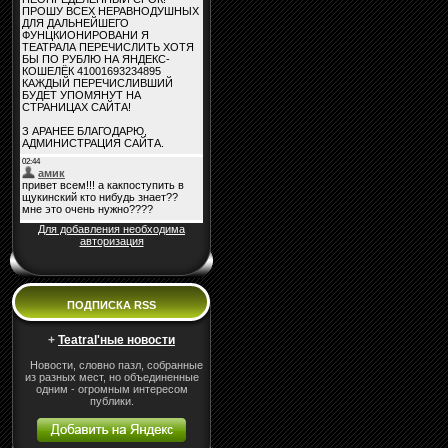
Для добавления необходима
авторизация
ПОДПИСКА RSS
+
Teatral'ные новости
Новости, словно пазл, собранные
из разных мест, но объединенные
одним - огромным интересом
публики.