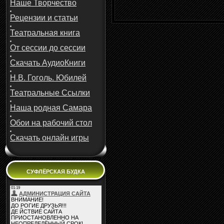
Наше Творчество
Рецензии и статьи
Театральная книга
От сессии до сессии
Скачать АудиоКниги
Н.В. Гоголь. Юбилей
Театральные Ссылки
Наша родная Самара
Обои на рабочий стол
Скачать онлайн игры
СУФЛЁРСКАЯ БУДКА