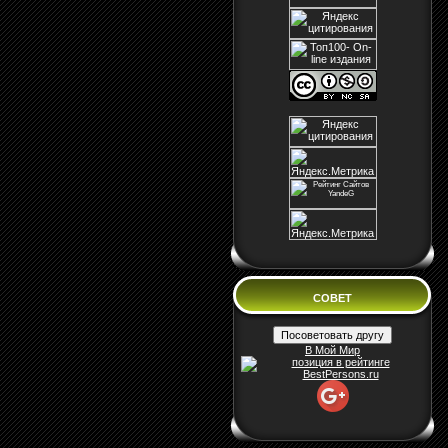
СОВЕТ
В Мой Мир