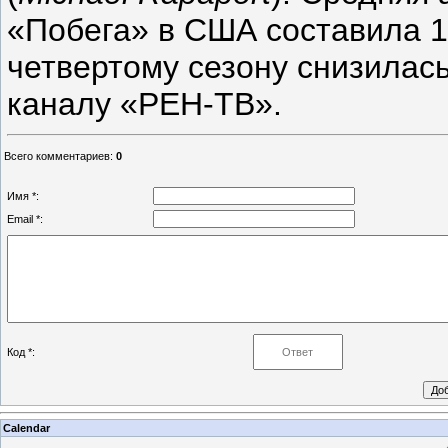
«Побега» в США составила 12
четвертому сезону снизилась
каналу «РЕН-ТВ».
Всего комментариев
:
0
Имя *:
Email *:
Код *:
Calendar