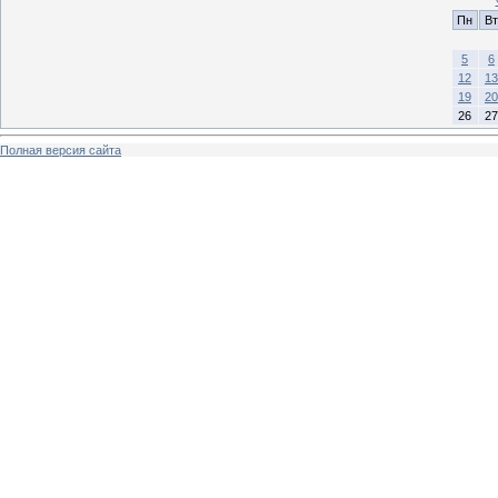
Пн
Вт
5
6
12
13
19
20
26
27
Полная версия сайта