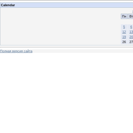
Calendar
Пн
Вт
5
6
12
13
19
20
26
27
Полная версия сайта