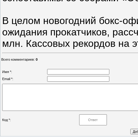
В целом новогодний бокс-оф
ожидания прокатчиков, расс
млн. Кассовых рекордов на э
Всего комментариев
:
0
Имя *:
Email *:
Код *: