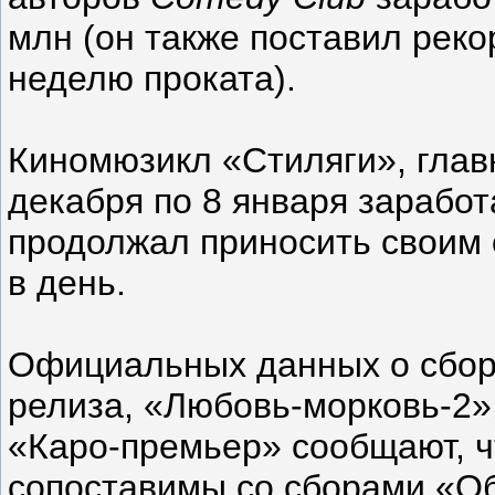
млн (он также поставил реко
неделю проката).
Киномюзикл «Стиляги», глав
декабря по 8 января заработ
продолжал приносить своим 
в день.
Официальных данных о сбора
релиза, «Любовь-морковь-2»,
«Каро-премьер» сообщают, ч
сопоставимы со сборами «Об