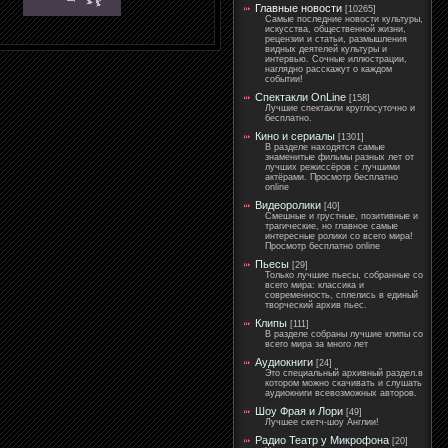
Главные новости
[10265]
Самые последние новости культуры,
искусства, общественной жизни,
рецензии и статьи, размышления
видных деятелей культуры и
интервью. Сочные иллюстрации,
наглядно расскажут о каждом
событии!
Спектакли OnLine
[158]
Лучшие спектакли круглосуточно и
бесплатно.
Кино и сериалы
[1301]
В разделе находятся самые
знаменитые фильмы разных лет от
лучших режиссёров с лучшими
актёрами. Просмотр бесплатно
online
Видеоролики
[40]
Смешные и грустные, позитивные и
трагические, но главное самые
интересные ролики со всего мира!
Просмотр бесплатно online
Пьесы
[29]
Только лучшие пьесы, собранные со
всего мира: классика и
современность, сплелись в единый
творческий архив пьес.
Клипы
[111]
В разделе собраны лучшие клипы со
всего мира за много лет
Аудиокниги
[24]
Это специальный архивный раздел.в
котором можно скачивать и слушать
аудиокниги всевозможных авторов.
Шоу Фрая и Лори
[49]
Лучшее скетч-шоу Англии!
Радио Театр у Микрофона
[20]