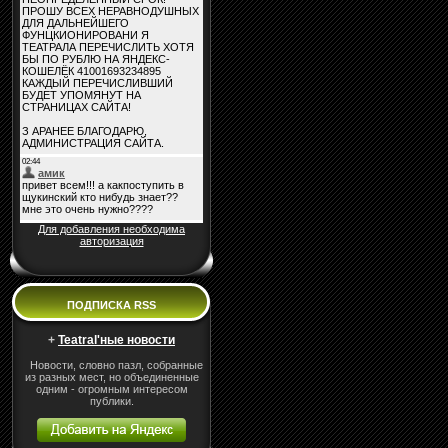
Для добавления необходима
авторизация
ПОДПИСКА RSS
+
Teatral'ные новости
Новости, словно пазл, собранные
из разных мест, но объединенные
одним - огромным интересом
публики.