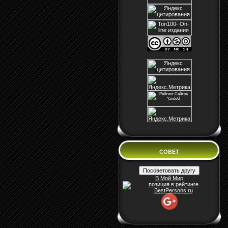
СОВЕТ
В Мой Мир