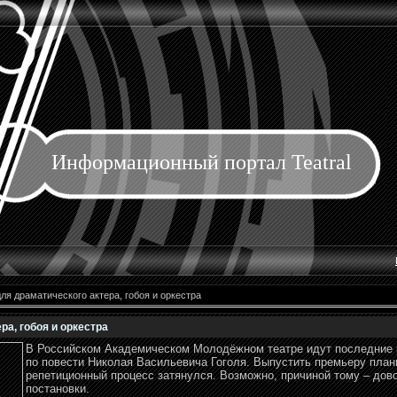
Информационный портал Teatral
ля драматического актера, гобоя и оркестра
ра, гобоя и оркестра
В Российском Академическом Молодёжном театре идут последние 
по повести Николая Васильевича Гоголя. Выпустить премьеру план
репетиционный процесс затянулся. Возможно, причиной тому – до
постановки.