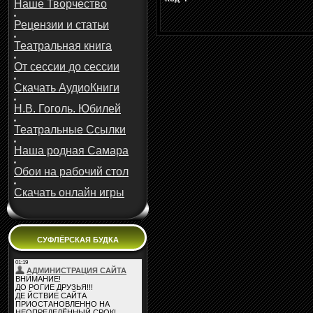
Наше Творчество
Рецензии и статьи
Театральная книга
От сессии до сессии
Скачать АудиоКниги
Н.В. Гоголь. Юбилей
Театральные Ссылки
Наша родная Самара
Обои на рабочий стол
Скачать онлайн игры
СУФЛЁРСКАЯ БУДКА