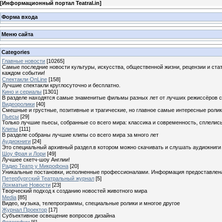
[
Информационный портал Teatral.in
]
Форма входа
Меню сайта
Categories
Главные новости
[10265]
Самые последние новости культуры, искусства, общественной жизни, рецензии и ста
каждом событии!
Спектакли OnLine
[158]
Лучшие спектакли круглосуточно и бесплатно.
Кино и сериалы
[1301]
В разделе находятся самые знаменитые фильмы разных лет от лучших режиссёров с
Видеоролики
[40]
Смешные и грустные, позитивные и трагические, но главное самые интересные ролики
Пьесы
[29]
Только лучшие пьесы, собранные со всего мира: классика и современность, сплелись
Клипы
[111]
В разделе собраны лучшие клипы со всего мира за много лет
Аудиокниги
[24]
Это специальный архивный раздел.в котором можно скачивать и слушать аудиокниги
Шоу Фрая и Лори
[49]
Лучшее скетч-шоу Англии!
Радио Театр у Микрофона
[20]
Уникальные постановки, исполненные профессионалами. Информация предоставлена К
Петербургский Театральный журнал
[5]
Лохматые Новости
[23]
Творческий подход к созданию новостей животного мира
Media
[85]
Видео, музыка, телепрограммы, специальные ролики и многое другое
Журнал Проектор
[17]
Субъективное освещение вопросов дизайна
Фотогрфии
[6]