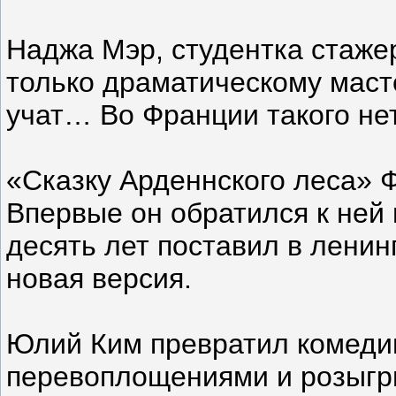
Наджа Мэр, студентка стажер
только драматическому масте
учат… Во Франции такого не
«Сказку Арденнского леса» Ф
Впервые он обратился к ней 
десять лет поставил в ленин
новая версия.
Юлий Ким превратил комеди
перевоплощениями и розыгр