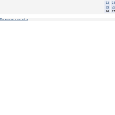
12
13
19
20
26
27
Полная версия сайта