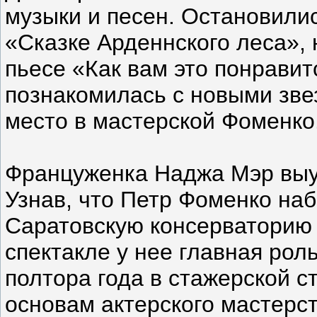
музыки и песен. Остановили
«Сказке Арденнского леса»,
пьесе «Как вам это понравит
познакомилась с новыми зв
место в мастерской Фоменко
Француженка Наджа Мэр выуч
Узнав, что Петр Фоменко наб
Саратовскую консерваторию 
спектакле у нее главная рол
полтора года в стажерской с
основам актерского мастерст