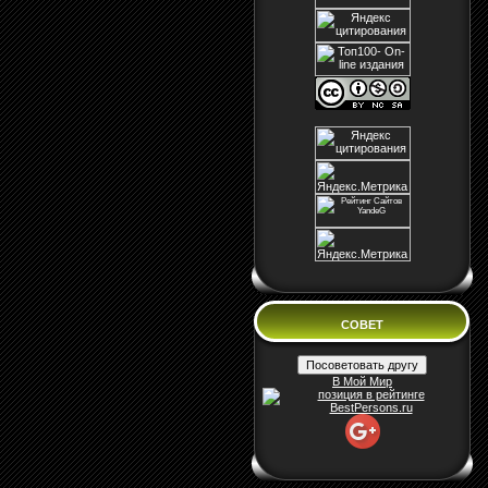
СОВЕТ
В Мой Мир