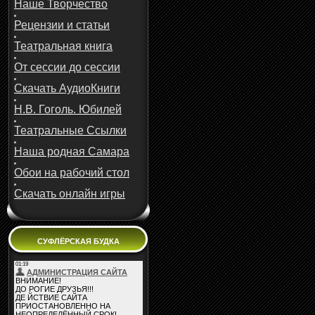
Наше Творчество
Рецензии и статьи
Театральная книга
От сессии до сессии
Скачать АудиоКниги
Н.В. Гоголь. Юбилей
Театральные Ссылки
Наша родная Самара
Обои на рабочий стол
Скачать онлайн игры
СУФЛЁРСКАЯ БУДКА