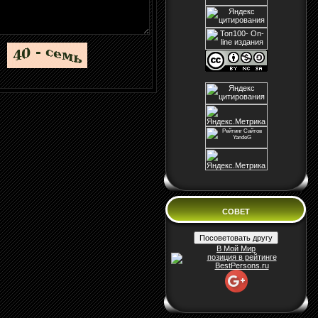
СОВЕТ
В Мой Мир