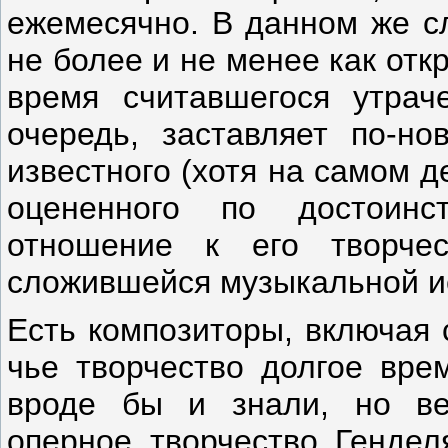
ежемесячно. В данном же с
не более и не менее как от
время считавшегося утрач
очередь, заставляет по-но
известного (хотя на самом д
оцененного по достоинст
отношение к его творч
сложившейся музыкальной и
Есть композиторы, включая 
чье творчество долгое вре
вроде бы и знали, но ве
оперное творчество Генде