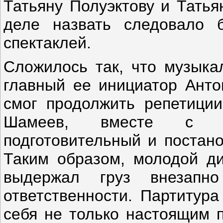
Татьяну Полуэктову и Татья
деле назвать следовало 
спектаклей.
Сложилось так, что музыка
главный ее инициатор Анто
смог продолжить репетиции
Шамеев, вместе с м
подготовительный и постано
Таким образом, молодой д
выдержал груз внезапн
ответственности. Партитур
себя не только настоящим 