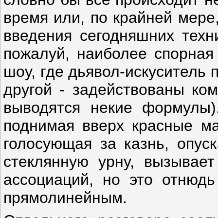
время или, по крайней мере,
введения сегодняшних техни
пожалуй, наиболее спорная 
шоу, где дьявол-искуситель 
другой - задействованы ко
выводятся некие формулы).
поднимая вверх красные ма
голосующая за казнь, опус
стеклянную урну, вызывает
ассоциаций, но это отнюд
прямолинейным.