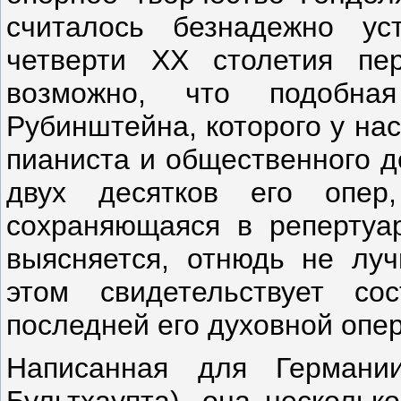
считалось безнадежно у
четверти XX столетия пе
возможно, что подобна
Рубинштейна, которого у нас
пианиста и общественного д
двух десятков его опер
сохраняющаяся в репертуар
выясняется, отнюдь не луч
этом свидетельствует с
последней его духовной опер
Написанная для Германи
Бультхаупта), она нескольк