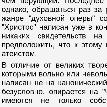
чем верующий. Последнее 
однако, обращаться раз за 
жанре "духовной оперы" со
"Христос" написан уже в ко
никаких свидетельств н
предположить, что к этому
атеистом.
В отличие от великих твор
которыми вольно или неволь
написан не на канонический
безусловно, опирается на "
имеются не только соб