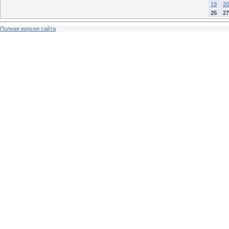
19
20
26
27
Полная версия сайта