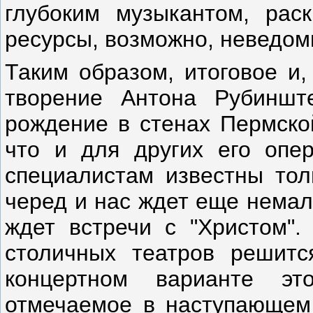
глубоким музыкантом, рас
ресурсы, возможно, неведом
Таким образом, итоговое и,
творение Антона Рубиншт
рождение в стенах Пермско
что и для других его опе
специалистам известны тол
черед и нас ждет еще немал
ждет встречи с "Христом". 
столичных театров решитс
концертном варианте э
отмечаемое в наступающем 