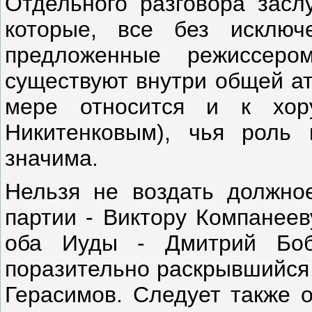
Отдельного разговора засл
которые, все без исключ
предложенные режиссер
существуют внутри общей ат
мере относится и к хор
Никитенковым), чья роль
значима.
Нельзя не воздать должно
партии - Виктору Компанеев
оба Иуды - Дмитрий Боб
поразительно раскрывшийся 
Герасимов. Следует также 