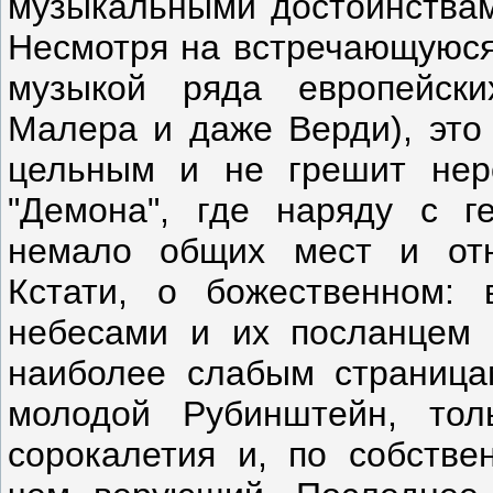
музыкальными достоинствам
Несмотря на встречающуюся
музыкой ряда европейски
Малера и даже Верди), это
цельным и не грешит неро
"Демона", где наряду с г
немало общих мест и отн
Кстати, о божественном: 
небесами и их посланцем 
наиболее слабым страница
молодой Рубинштейн, толь
сорокалетия и, по собствен