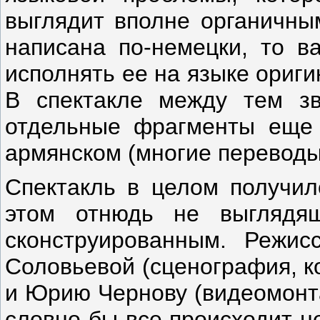
выглядит вполне органичным
написана по-немецки, то в
исполнять ее на языке ориги
В спектакле между тем зв
отдельные фрагменты еще 
армянском (многие перевод
Спектакль в целом получил
этом отнюдь не выглядя
сконструированным. Режис
Соловьевой (сценография, к
и Юрию Чернову (видеомонта
словно бы все происходит н