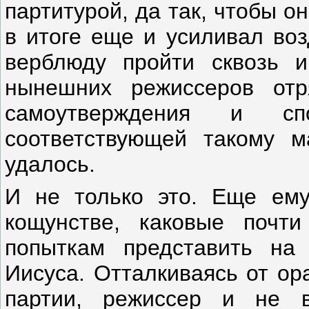
партитурой, да так, чтобы о
в итоге еще и усиливал воз
верблюду пройти сквозь и
нынешних режиссеров отр
самоутверждения и спо
соответствующей такому м
удалось.
И не только это. Еще ему
кощунстве, каковые почт
попыткам представить на 
Иисуса. Отталкиваясь от ор
партии, режиссер и не 