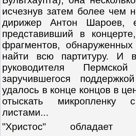
исчезнув затем более чем н
дирижер Антон Шароев, 
представивший в концерте
фрагментов, обнаруженных
найти всю партитуру. И 
руководителя Пермско
заручившегося поддержко
удалось в конце концов в це
отыскать микропленку 
листами...
"Христос" обладает п